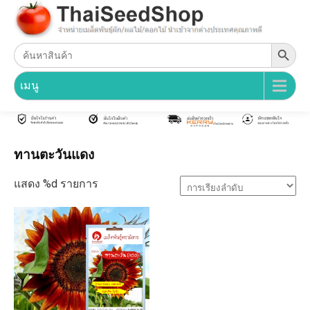
Search Button
Search
for:
เมนู
ทานตะวันแดง
แสดง %d รายการ