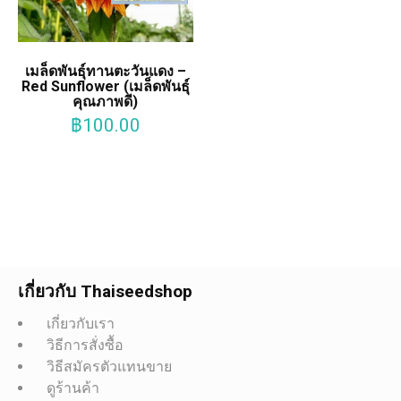
เมล็ดพันธุ์ทานตะวันแดง –
Red Sunflower (เมล็ดพันธุ์
คุณภาพดี)
฿
100.00
เกี่ยวกับ Thaiseedshop
เกี่ยวกับเรา
วิธีการสั่งซื้อ
วิธีสมัครตัวแทนขาย
ดูร้านค้า