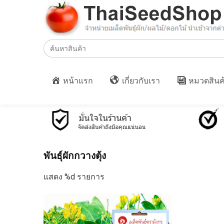
Search
for:
หน้าแรก
เกี่ยวกับเรา
หมวดสินค
พันธุ์ผักกวางตุ้ง
แสดง %d รายการ