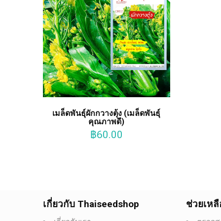
เมล็ดพันธุ์ผักกวางตุ้ง (เมล็ดพันธุ์
คุณภาพดี)
฿
60.00
เกี่ยวกับ Thaiseedshop
ช่วยเหลื