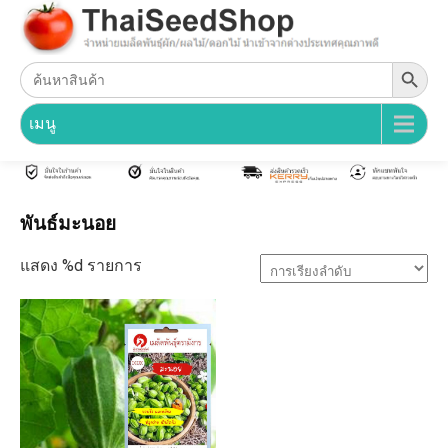
Search Button
Search
for:
เมนู
พันธ์มะนอย
แสดง %d รายการ