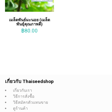
เมล็ดพันธ์มะนอย (เมล็ด
พันธุ์คุณภาพดี)
฿
80.00
เกี่ยวกับ Thaiseedshop
เกี่ยวกับเรา
วิธีการสั่งซื้อ
วิธีสมัครตัวแทนขาย
ดูร้านค้า