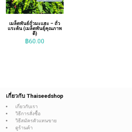
เมล็ดพันธ์ถั่วมะแฮะ – ถั่ว
แระต้น (เมล็ดพันธุ์คุณภาพ
ดี)
฿
60.00
เกี่ยวกับ Thaiseedshop
เกี่ยวกับเรา
วิธีการสั่งซื้อ
วิธีสมัครตัวแทนขาย
ดูร้านค้า