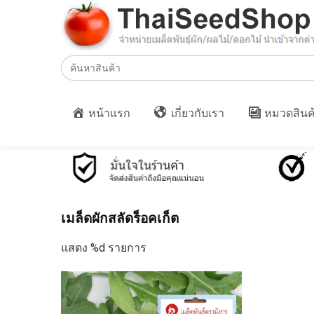
Search
for:
หน้าแรก
เกี่ยวกับเรา
หมวดสินค
เมล็ดผักสลัดร็อคเก็ต
แสดง %d รายการ