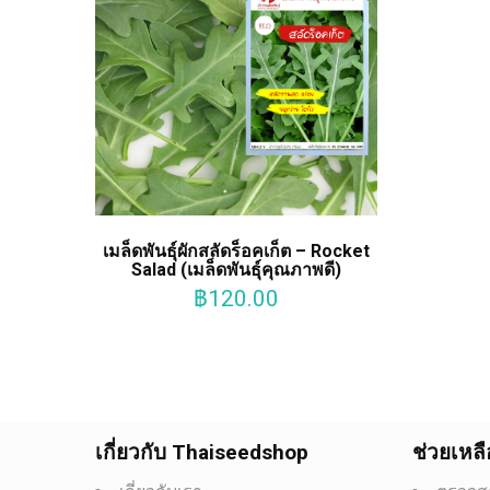
เมล็ดพันธุ์ผักสลัดร็อคเก็ต – Rocket
Salad (เมล็ดพันธุ์คุณภาพดี)
฿
120.00
เกี่ยวกับ Thaiseedshop
ช่วยเหลื