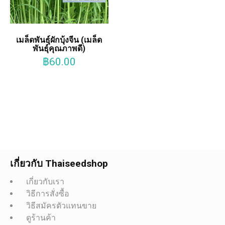
เมล็ดพันธุ์ผักบุ้งจีน (เมล็ด
พันธุ์คุณภาพดี)
฿
60.00
เกี่ยวกับ Thaiseedshop
เกี่ยวกับเรา
วิธีการสั่งซื้อ
วิธีสมัครตัวแทนขาย
ดูร้านค้า