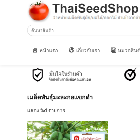
Search
for:
หน้าแรก
เกี่ยวกับเรา
หมวดสินค
เมล็ดพันธุ์มะละกอแขกดำ
แสดง %d รายการ