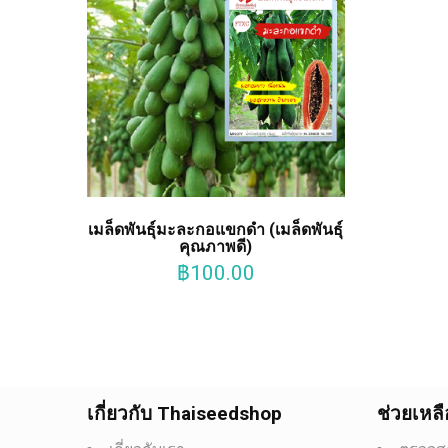
เมล็ดพันธุ์มะละกอแขกดำ (เมล็ดพันธุ์
คุณภาพดี)
฿
100.00
เกี่ยวกับ Thaiseedshop
ช่วยเหลื