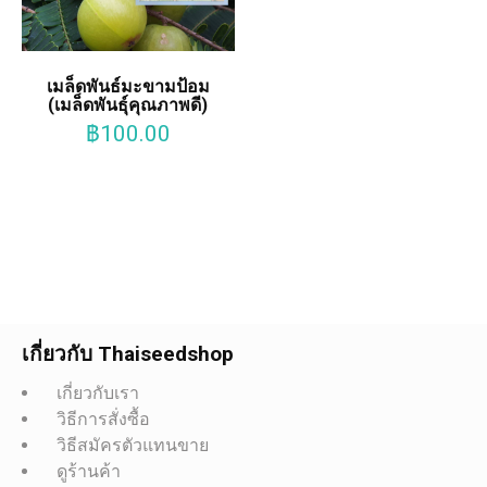
เมล็ดพันธ์มะขามป้อม
(เมล็ดพันธุ์คุณภาพดี)
฿
100.00
เกี่ยวกับ Thaiseedshop
เกี่ยวกับเรา
วิธีการสั่งซื้อ
วิธีสมัครตัวแทนขาย
ดูร้านค้า