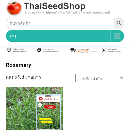
Search Button
Search
for:
เมนู
Rosemary
แสดง %d รายการ