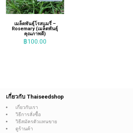
เมล็ดพันธุ์โรสแมรี่ –
Rosemary (เมล็ดพันธุ์
คุณภาพดี)
฿
100.00
เกี่ยวกับ Thaiseedshop
เกี่ยวกับเรา
วิธีการสั่งซื้อ
วิธีสมัครตัวแทนขาย
ดูร้านค้า