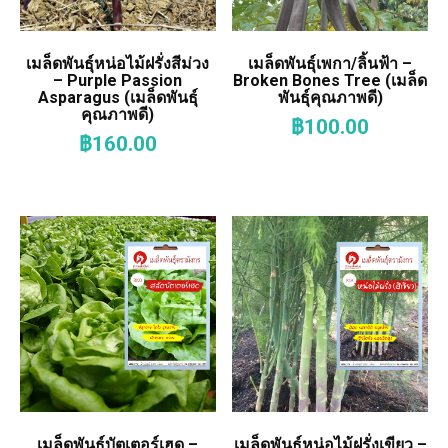
เมล็ดพันธุ์หน่อไม้ฝรั่งสีม่วง
เมล็ดพันธุ์เพกา/ลิ้นฟ้า –
– Purple Passion
Broken Bones Tree (เมล็ด
Asparagus (เมล็ดพันธุ์
พันธุ์คุณภาพดี)
คุณภาพดี)
฿
100.00
฿
160.00
เมล็ดพันธุ์บัตเตอร์เฮด –
เมล็ดพันธุ์หน่อไม้ฝรั่งเขียว –