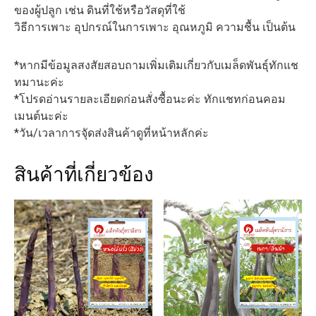
ของผู้ปลูก เช่น ดินที่ใช้หรือวัสดุที่ใช้
วิธีการเพาะ อุปกรณ์ในการเพาะ อุณหภูมิ ความชื้น เป็นต้น
*หากมีข้อมูลสงสัยสอบถามเพิ่มเติมเกี่ยวกับเมล็ดพันธุ์ทักแช
ทมานะค่ะ
*โปรดอ่านรายละเอียดก่อนสั่งซื้อนะค่ะ ทักแชทก่อนคอม
เมนต์นะค่ะ
*วัน/เวลาการจัุดส่งสินค้าดูที่หน้าหลักค่ะ
สินค้าที่เกี่ยวข้อง