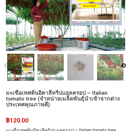
มะเขือเทศต้นอิตาลีทริปแอลครอป – Italian
tomato tree (จำหน่ายเมล็ดพันธุ์นำเข้าจากต่าง
ประเทศคุณภาพดี)
฿
120.00
มะเขือเทศต้นอิตาลีทริปแอลครอป – Italian tomato tree