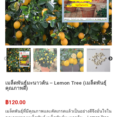
เมล็ดพันธุ์มะนาวต้น – Lemon Tree (เมล็ดพันธุ์
คุณภาพดี)
฿
120.00
เมล็ดพันธุ์ที่มีคุณภาพและคัดเกรดแล้วเป็นอย่างดีจึงมั่นใจใน