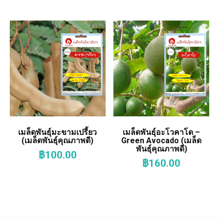
เมล็ดพันธุ์มะขามเปรี้ยว
เมล็ดพันธุ์อะโวคาโด –
(เมล็ดพันธุ์คุณภาพดี)
Green Avocado (เมล็ด
พันธุ์คุณภาพดี)
฿
100.00
฿
160.00