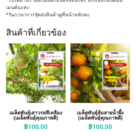
*โปรดอ่านรายละเอียดก่อนสั่งซื้อนะค่ะ ทักแชทก่อนคอม
เมนต์นะค่ะ
*วัน/เวลาการจัุดส่งสินค้าดูที่หน้าหลักค่ะ
สินค้าที่เกี่ยวข้อง
เมล็ดพันธุ์เสาวรสสีเหลือง
เมล็ดพันธุ์ส้มสายน้ำผึ้ง
(เมล็ดพันธุ์คุณภาพดี)
(เมล็ดพันธุ์คุณภาพดี)
฿
100.00
฿
100.00