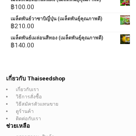
฿
100.00
เมล็ดพันธ์วาซาบิญี่ปุ่น (เมล็ดพันธุ์คุณภาพดี)
฿
210.00
เมล็ดพันธ์เมล่อนสีทอง (เมล็ดพันธุ์คุณภาพดี)
฿
140.00
เกี่ยวกับ Thaiseedshop
เกี่ยวกับเรา
วิธีการสั่งซื้อ
วิธีสมัครตัวแทนขาย
ดูร้านค้า
ติดต่อกับเรา
ช่วยเหลือ