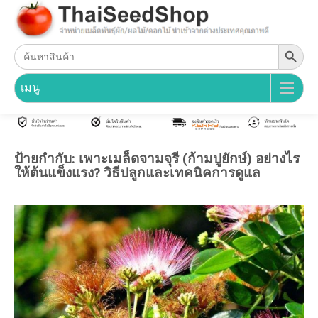
Search Button
Search
for:
เมนู
ป้ายกำกับ:
เพาะเมล็ดจามจุรี (ก้ามปูยักษ์) อย่างไร
ให้ต้นแข็งแรง? วิธีปลูกและเทคนิคการดูแล